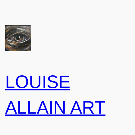
Aller
au
contenu
LOUISE
ALLAIN ART