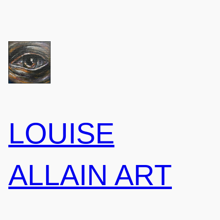
Aller
au
contenu
LOUISE
ALLAIN ART